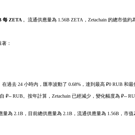
UB 每 ZETA
。流通供應量為 1.56B ZETA，Zetachain 的總市值約為 
味著：
。
在過去 24 小時內，匯率波動了 0.68%，達到最高 ₽0 RUB 和最低
 ₽-- RUB。
按年計算，Zetachain 已經減少，變化幅度為 ₽-- R
應量為 2.1B，目前總供應量為 2.1B，流通供應量為 1.56B，市值為