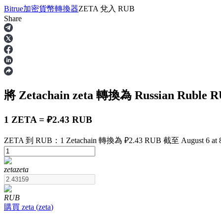
Bitrue
加密貨幣轉換器
ZETA
兌入
RUB
Share
合約
將 Zetachain
zeta
轉換為 Russian Ruble
R
1 ZETA = ₽2.43 RUB
ZETA 到 RUB：1 Zetachain 轉換為 ₽2.43 RUB 截至 August 6 at 
USDT永續
zeta
zeta
多種以USDT結算的永續合約
RUB
購買
zeta
(
zeta
)