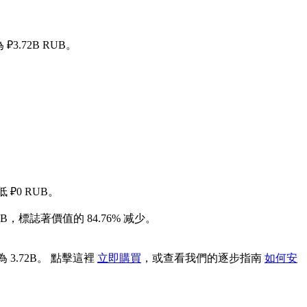
₽3.72B RUB。
 ₽0 RUB。
UB，標誌著價值的 84.76% 减少。
 3.72B。 點擊這裡
立即購買
，或查看我們的逐步指南
如何安