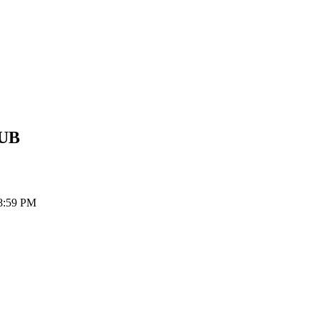
UB
8:59 PM