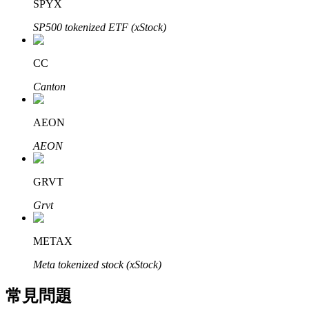
SPYX
了解如何賺取穩定收入
SP500 tokenized ETF (xStock)
Bitrue
AI
CC
Canton
AEON
AEON
合夥人計劃
GRVT
Grvt
METAX
Meta tokenized stock (xStock)
常見問題
Bitrue渠道合伙人