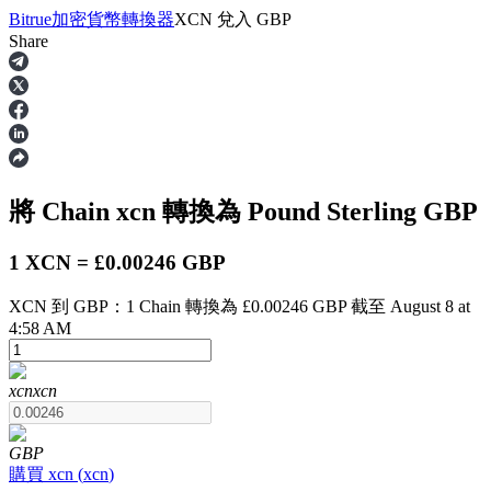
Bitrue
加密貨幣轉換器
XCN
兌入
GBP
Share
合約
將 Chain
xcn
轉換為 Pound Sterling
GBP
1 XCN = £0.00246 GBP
XCN 到 GBP：1 Chain 轉換為 £0.00246 GBP 截至 August 8 at
4:58 AM
USDT永續
xcn
xcn
多種以USDT結算的永續合約
GBP
購買
xcn
(
xcn
)