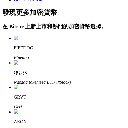
發現更多加密貨幣
在
Bitrue
上新上市和熱門的加密貨幣選擇。
PIPEDOG
定投理财
Pipedog
享受活期理財及長期收益
QQQX
Nasdaq tokenized ETF (xStock)
GRVT
Grvt
AEON
學習理財