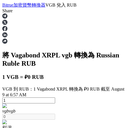
Bitrue
加密貨幣轉換器
VGB
兌入
RUB
Share
合約
將 Vagabond XRPL
vgb
轉換為 Russian
Ruble
RUB
1 VGB = ₽0 RUB
VGB 到 RUB：1 Vagabond XRPL 轉換為 ₽0 RUB 截至 August
USDT永續
9 at 6:57 AM
多種以USDT結算的永續合約
vgb
vgb
RUB