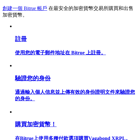
創建一個 Bitrue 帳戶
在最安全的加密貨幣交易所購買和出售
加密貨幣。
合約指南
註冊
合約功能使用指南
使用您的電子郵件地址在 Bitrue 上註冊。
驗證您的身份
通過輸入個人信息並上傳有效的身份證明文件來驗證您
的身份。
交易策略
學習如何保持盈利
購買加密貨幣！
在Bitrue上使用多種付款選項購買Vagabond XRPL。