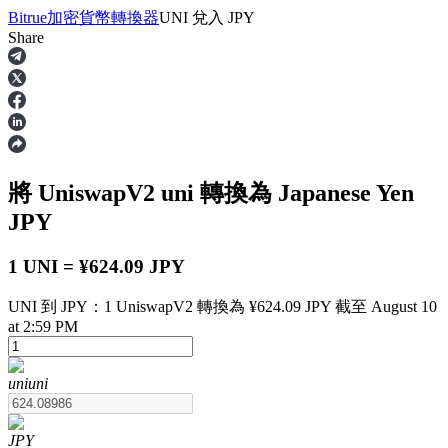
Bitrue
加密貨幣轉換器
UNI
兌入
JPY
Share
合約
將 UniswapV2
uni
轉換為 Japanese Yen
JPY
1 UNI = ¥624.09 JPY
UNI 到 JPY：1 UniswapV2 轉換為 ¥624.09 JPY 截至 August 10
USDT永續
at 2:59 PM
多種以USDT結算的永續合約
uni
uni
JPY