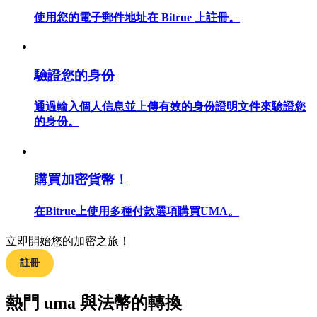
使用您的電子郵件地址在 Bitrue 上註冊。
合約指南
驗證您的身份
合約功能使用指南
通過輸入個人信息並上傳有效的身份證明文件來驗證您
的身份。
購買加密貨幣！
在Bitrue上使用多種付款選項購買UMA。
立即開始您的加密之旅！
交易策略
註冊
學習如何保持盈利
熱門 uma 與法幣的轉換