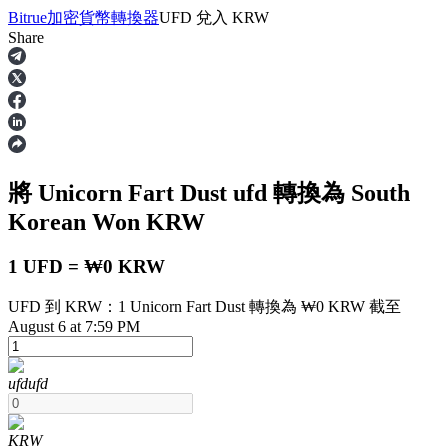
Bitrue
加密貨幣轉換器
UFD
兌入
KRW
Share
合約
將 Unicorn Fart Dust
ufd
轉換為 South
Korean Won
KRW
1 UFD = ₩0 KRW
UFD 到 KRW：1 Unicorn Fart Dust 轉換為 ₩0 KRW 截至
USDT永續
August 6 at 7:59 PM
多種以USDT結算的永續合約
ufd
ufd
KRW