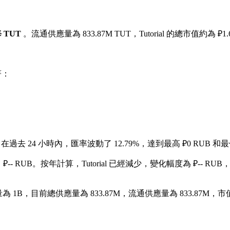
每 TUT
。流通供應量為 833.87M TUT，Tutorial 的總市值約為 ₽1.
著：
。
在過去 24 小時內，匯率波動了 12.79%，達到最高 ₽0 RUB 和最低
₽-- RUB。
按年計算，Tutorial 已經減少，變化幅度為 ₽-- RUB
為 1B，目前總供應量為 833.87M，流通供應量為 833.87M，市值