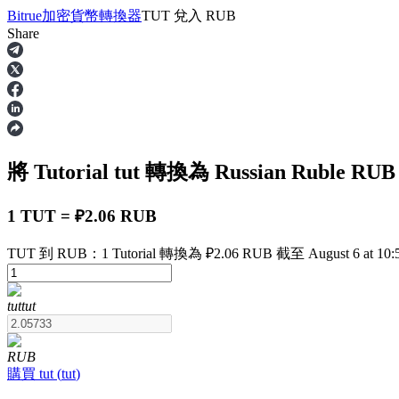
Bitrue
加密貨幣轉換器
TUT
兌入
RUB
Share
合約
將 Tutorial
tut
轉換為 Russian Ruble
RUB
1 TUT = ₽2.06 RUB
TUT 到 RUB：1 Tutorial 轉換為 ₽2.06 RUB 截至 August 6 at 10:
USDT永續
tut
tut
多種以USDT結算的永續合約
RUB
購買
tut
(
tut
)