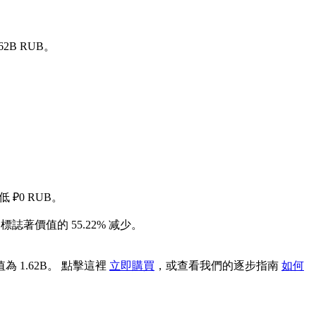
62B RUB。
 ₽0 RUB。
，標誌著價值的 55.22% 减少。
為 1.62B。 點擊這裡
立即購買
，或查看我們的逐步指南
如何