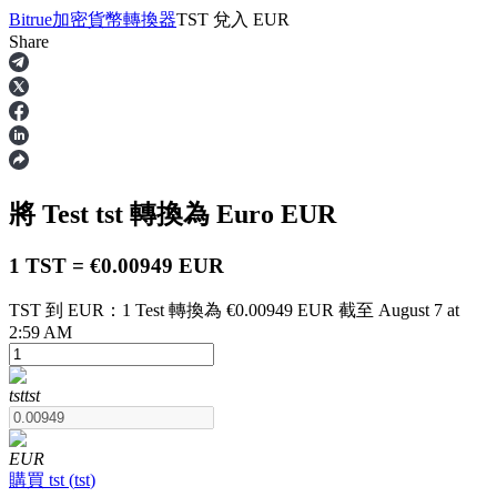
Bitrue
加密貨幣轉換器
TST
兌入
EUR
Share
合約
將 Test
tst
轉換為 Euro
EUR
1 TST = €0.00949 EUR
TST 到 EUR：1 Test 轉換為 €0.00949 EUR 截至 August 7 at
2:59 AM
USDT永續
tst
tst
多種以USDT結算的永續合約
EUR
購買
tst
(
tst
)