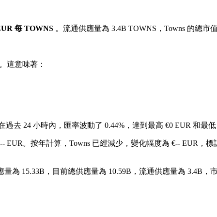
5 EUR 每 TOWNS
。流通供應量為 3.4B TOWNS，Towns 的總市值約
。這意味著：
在過去 24 小時內，匯率波動了 0.44%，達到最高 €0 EUR 和最低 
- EUR。
按年計算，Towns 已經減少，變化幅度為 €-- EUR，標誌
為 15.33B，目前總供應量為 10.59B，流通供應量為 3.4B，市