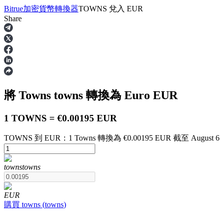
Bitrue
加密貨幣轉換器
TOWNS
兌入
EUR
Share
合約
將 Towns
towns
轉換為 Euro
EUR
1 TOWNS = €0.00195 EUR
TOWNS 到 EUR：1 Towns 轉換為 €0.00195 EUR 截至 August 6 a
USDT永續
towns
towns
多種以USDT結算的永續合約
EUR
購買
towns
(
towns
)