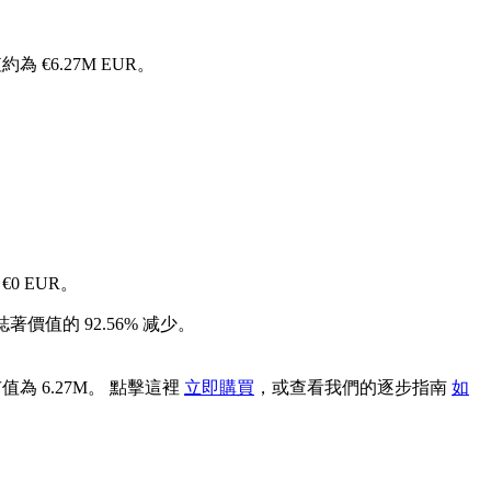
為 €6.27M EUR。
€0 EUR。
著價值的 92.56% 减少。
值為 6.27M。 點擊這裡
立即購買
，或查看我們的逐步指南
如