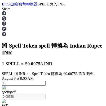
Bitrue
加密貨幣轉換器
SPELL
兌入
INR
Share
合約
將 Spell Token
spell
轉換為 Indian Rupee
INR
1 SPELL = ₹0.00758 INR
SPELL 到 INR：1 Spell Token 轉換為 ₹0.00758 INR 截至
USDT永續
August 9 at 9:00 AM
多種以USDT結算的永續合約
spell
spell
INR