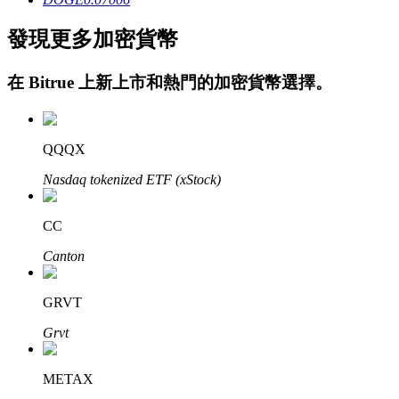
發現更多加密貨幣
在
Bitrue
上新上市和熱門的加密貨幣選擇。
QQQX
定投理财
Nasdaq tokenized ETF (xStock)
享受活期理財及長期收益
CC
Canton
GRVT
Grvt
METAX
學習理財