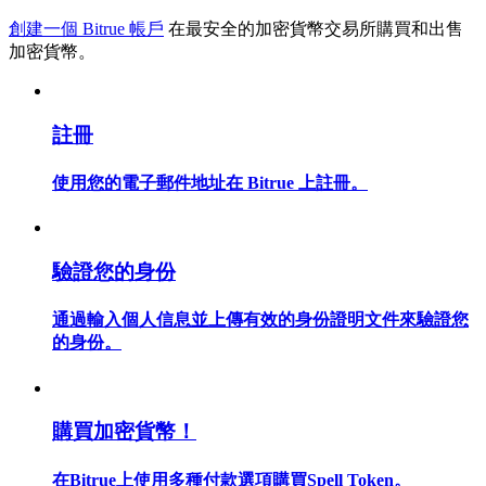
創建一個 Bitrue 帳戶
在最安全的加密貨幣交易所購買和出售
加密貨幣。
合約指南
註冊
合約功能使用指南
使用您的電子郵件地址在 Bitrue 上註冊。
驗證您的身份
通過輸入個人信息並上傳有效的身份證明文件來驗證您
的身份。
交易策略
學習如何保持盈利
購買加密貨幣！
在Bitrue上使用多種付款選項購買Spell Token。