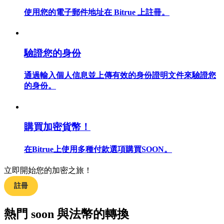
使用您的電子郵件地址在 Bitrue 上註冊。
合約指南
驗證您的身份
合約功能使用指南
通過輸入個人信息並上傳有效的身份證明文件來驗證您
的身份。
購買加密貨幣！
在Bitrue上使用多種付款選項購買SOON。
立即開始您的加密之旅！
交易策略
註冊
學習如何保持盈利
熱門 soon 與法幣的轉換