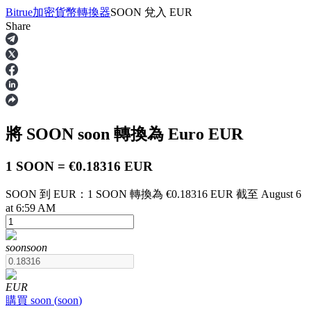
Bitrue
加密貨幣轉換器
SOON
兌入
EUR
Share
合約
將 SOON
soon
轉換為 Euro
EUR
1 SOON = €0.18316 EUR
SOON 到 EUR：1 SOON 轉換為 €0.18316 EUR 截至 August 6
at 6:59 AM
USDT永續
soon
soon
多種以USDT結算的永續合約
EUR
購買
soon
(
soon
)