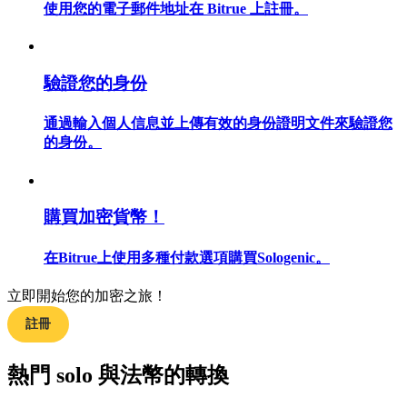
使用您的電子郵件地址在 Bitrue 上註冊。
驗證您的身份
合約指南
通過輸入個人信息並上傳有效的身份證明文件來驗證您
合約功能使用指南
的身份。
購買加密貨幣！
在Bitrue上使用多種付款選項購買Sologenic。
立即開始您的加密之旅！
交易策略
註冊
學習如何保持盈利
熱門 solo 與法幣的轉換