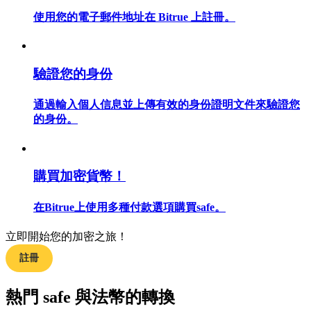
使用您的電子郵件地址在 Bitrue 上註冊。
合約指南
驗證您的身份
合約功能使用指南
通過輸入個人信息並上傳有效的身份證明文件來驗證您
的身份。
購買加密貨幣！
在Bitrue上使用多種付款選項購買safe。
立即開始您的加密之旅！
交易策略
註冊
學習如何保持盈利
熱門 safe 與法幣的轉換