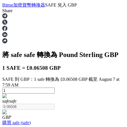
Bitrue
加密貨幣轉換器
SAFE
兌入
GBP
Share
合約
將 safe
safe
轉換為 Pound Sterling
GBP
1 SAFE = £0.06508 GBP
SAFE 到 GBP：1 safe 轉換為 £0.06508 GBP 截至 August 7 at
7:59 AM
USDT永續
safe
safe
多種以USDT結算的永續合約
GBP
購買
safe
(
safe
)