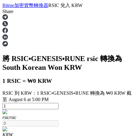
Bitrue
加密貨幣轉換器
RSIC
兌入
KRW
Share
合約
將 RSIC•GENESIS•RUNE
rsic
轉換為
South Korean Won
KRW
1 RSIC = ₩0 KRW
RSIC 到 KRW：1 RSIC•GENESIS•RUNE 轉換為 ₩0 KRW 截
USDT永續
至 August 6 at 5:00 PM
多種以USDT結算的永續合約
rsic
rsic
KRW