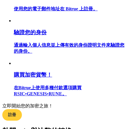
使用您的電子郵件地址在 Bitrue 上註冊。
合約指南
驗證您的身份
合約功能使用指南
通過輸入個人信息並上傳有效的身份證明文件來驗證您
的身份。
購買加密貨幣！
在Bitrue上使用多種付款選項購買
RSIC•GENESIS•RUNE。
交易策略
立即開始您的加密之旅！
學習如何保持盈利
註冊