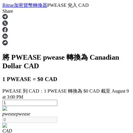
Bitrue
加密貨幣轉換器
PWEASE
兌入
CAD
Share
合約
將 PWEASE
pwease
轉換為 Canadian
Dollar
CAD
1 PWEASE = $0 CAD
PWEASE 到 CAD：1 PWEASE 轉換為 $0 CAD 截至 August 9
USDT永續
at 3:00 PM
多種以USDT結算的永續合約
pwease
pwease
CAD