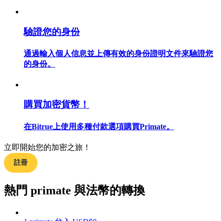
驗證您的身份
合約指南
通過輸入個人信息並上傳有效的身份證明文件來驗證您
的身份。
合約功能使用指南
購買加密貨幣！
在Bitrue上使用多種付款選項購買Primate。
立即開始您的加密之旅！
註冊
交易策略
熱門 primate 與法幣的轉換
學習如何保持盈利