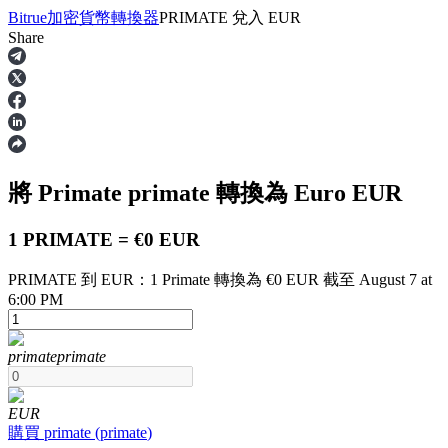
Bitrue
加密貨幣轉換器
PRIMATE
兌入
EUR
Share
合約
將 Primate
primate
轉換為 Euro
EUR
1 PRIMATE = €0 EUR
PRIMATE 到 EUR：1 Primate 轉換為 €0 EUR 截至 August 7 at
6:00 PM
USDT永續
primate
primate
多種以USDT結算的永續合約
EUR
購買
primate
(
primate
)