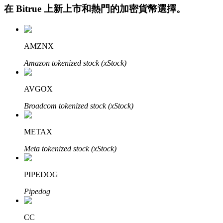
在
Bitrue
上新上市和熱門的加密貨幣選擇。
AMZNX
Amazon tokenized stock (xStock)
AVGOX
定投理财
Broadcom tokenized stock (xStock)
享受活期理財及長期收益
METAX
Meta tokenized stock (xStock)
PIPEDOG
Pipedog
學習理財
CC