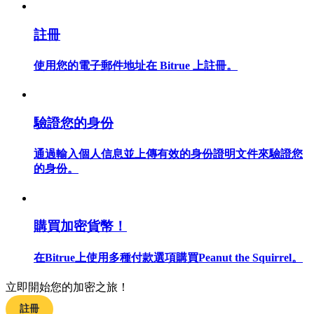
註冊
使用您的電子郵件地址在 Bitrue 上註冊。
合約指南
合約功能使用指南
驗證您的身份
通過輸入個人信息並上傳有效的身份證明文件來驗證您
的身份。
購買加密貨幣！
交易策略
在Bitrue上使用多種付款選項購買Peanut the Squirrel。
學習如何保持盈利
立即開始您的加密之旅！
註冊