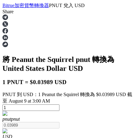
Bitrue
加密貨幣轉換器
PNUT
兌入
USD
Share
合約
將 Peanut the Squirrel
pnut
轉換為
United States Dollar
USD
1 PNUT = $0.03989 USD
PNUT 到 USD：1 Peanut the Squirrel 轉換為 $0.03989 USD 截
USDT永續
至 August 9 at 3:00 AM
多種以USDT結算的永續合約
pnut
pnut
USD