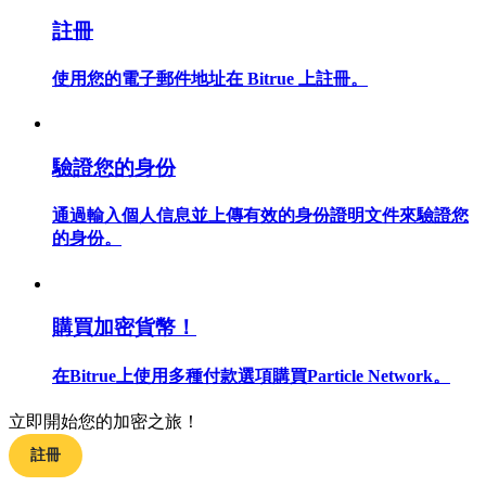
註冊
使用您的電子郵件地址在 Bitrue 上註冊。
合約指南
合約功能使用指南
驗證您的身份
通過輸入個人信息並上傳有效的身份證明文件來驗證您
的身份。
購買加密貨幣！
在Bitrue上使用多種付款選項購買Particle Network。
交易策略
學習如何保持盈利
立即開始您的加密之旅！
註冊