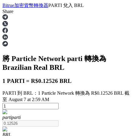
Bitrue
加密貨幣轉換器
PARTI
兌入
BRL
Share
合約
將 Particle Network
parti
轉換為
Brazilian Real
BRL
1 PARTI = R$0.12526 BRL
PARTI 到 BRL：1 Particle Network 轉換為 R$0.12526 BRL 截
USDT永續
至 August 7 at 2:59 AM
多種以USDT結算的永續合約
parti
parti
BRL