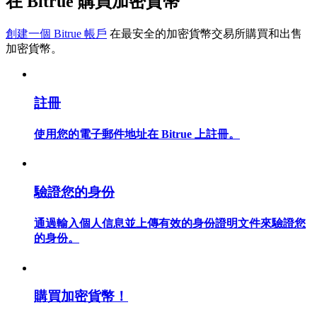
在 Bitrue 購買加密貨幣
創建一個 Bitrue 帳戶
在最安全的加密貨幣交易所購買和出售
加密貨幣。
合約指南
合約功能使用指南
註冊
使用您的電子郵件地址在 Bitrue 上註冊。
驗證您的身份
通過輸入個人信息並上傳有效的身份證明文件來驗證您
的身份。
交易策略
學習如何保持盈利
購買加密貨幣！