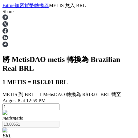
Bitrue
加密貨幣轉換器
METIS
兌入
BRL
Share
合約
將 MetisDAO
metis
轉換為 Brazilian
Real
BRL
1 METIS = R$13.01 BRL
METIS 到 BRL：1 MetisDAO 轉換為 R$13.01 BRL 截至
USDT永續
August 8 at 12:59 PM
多種以USDT結算的永續合約
metis
metis
BRL