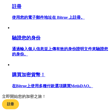
註冊
使用您的電子郵件地址在 Bitrue 上註冊。
合約指南
合約功能使用指南
驗證您的身份
通過輸入個人信息並上傳有效的身份證明文件來驗證您
的身份。
購買加密貨幣！
在Bitrue上使用多種付款選項購買MetisDAO。
交易策略
學習如何保持盈利
立即開始您的加密之旅！
註冊