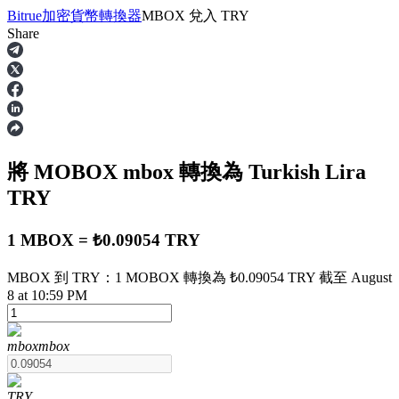
Bitrue
加密貨幣轉換器
MBOX
兌入
TRY
Share
合約
將 MOBOX
mbox
轉換為 Turkish Lira
TRY
1 MBOX = ₺0.09054 TRY
MBOX 到 TRY：1 MOBOX 轉換為 ₺0.09054 TRY 截至 August
USDT永續
8 at 10:59 PM
多種以USDT結算的永續合約
mbox
mbox
TRY