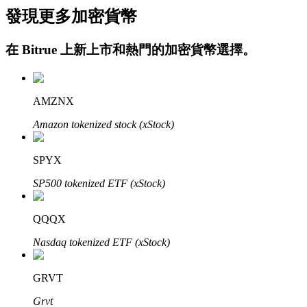
發現更多加密貨幣
在
Bitrue
上新上市和熱門的加密貨幣選擇。
AMZNX
Amazon tokenized stock (xStock)
定投理财
享受活期理財及長期收益
SPYX
SP500 tokenized ETF (xStock)
QQQX
Nasdaq tokenized ETF (xStock)
GRVT
學習理財
Grvt