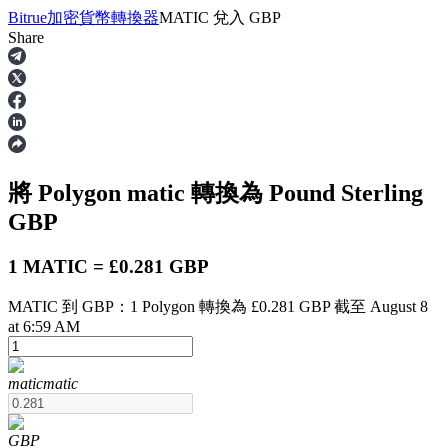
Bitrue
加密貨幣轉換器
MATIC
兌入
GBP
Share
合約
將 Polygon
matic
轉換為 Pound Sterling
GBP
1 MATIC = £0.281 GBP
MATIC 到 GBP：1 Polygon 轉換為 £0.281 GBP 截至 August 8
USDT永續
at 6:59 AM
多種以USDT結算的永續合約
matic
matic
GBP