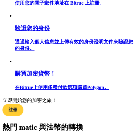
使用您的電子郵件地址在 Bitrue 上註冊。
驗證您的身份
合約指南
通過輸入個人信息並上傳有效的身份證明文件來驗證您
合約功能使用指南
的身份。
購買加密貨幣！
在Bitrue上使用多種付款選項購買Polygon。
立即開始您的加密之旅！
交易策略
註冊
學習如何保持盈利
熱門 matic 與法幣的轉換