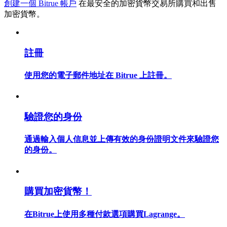
創建一個 Bitrue 帳戶
在最安全的加密貨幣交易所購買和出售
加密貨幣。
註冊
合約指南
合約功能使用指南
使用您的電子郵件地址在 Bitrue 上註冊。
驗證您的身份
通過輸入個人信息並上傳有效的身份證明文件來驗證您
的身份。
交易策略
購買加密貨幣！
學習如何保持盈利
在Bitrue上使用多種付款選項購買Lagrange。