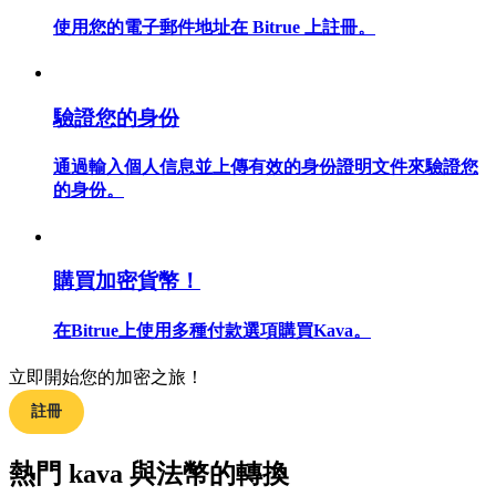
使用您的電子郵件地址在 Bitrue 上註冊。
合約指南
驗證您的身份
合約功能使用指南
通過輸入個人信息並上傳有效的身份證明文件來驗證您
的身份。
購買加密貨幣！
在Bitrue上使用多種付款選項購買Kava。
立即開始您的加密之旅！
交易策略
註冊
學習如何保持盈利
熱門 kava 與法幣的轉換