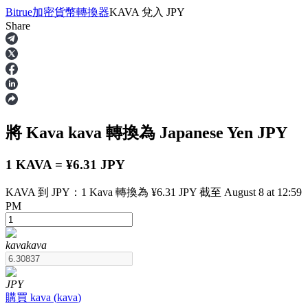
Bitrue
加密貨幣轉換器
KAVA
兌入
JPY
Share
合約
將 Kava
kava
轉換為 Japanese Yen
JPY
1 KAVA = ¥6.31 JPY
KAVA 到 JPY：1 Kava 轉換為 ¥6.31 JPY 截至 August 8 at 12:59
PM
USDT永續
kava
kava
多種以USDT結算的永續合約
JPY
購買
kava
(
kava
)