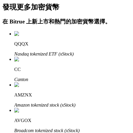
發現更多加密貨幣
在
Bitrue
上新上市和熱門的加密貨幣選擇。
QQQX
Nasdaq tokenized ETF (xStock)
定投理财
享受活期理財及長期收益
CC
Canton
AMZNX
Amazon tokenized stock (xStock)
AVGOX
學習理財
Broadcom tokenized stock (xStock)