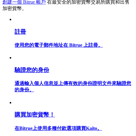
創建一個 Bitrue 帳戶
在最安全的加密貨幣交易所購買和出售
加密貨幣。
註冊
合約指南
合約功能使用指南
使用您的電子郵件地址在 Bitrue 上註冊。
驗證您的身份
通過輸入個人信息並上傳有效的身份證明文件來驗證您
的身份。
交易策略
購買加密貨幣！
學習如何保持盈利
在Bitrue上使用多種付款選項購買Kaito。