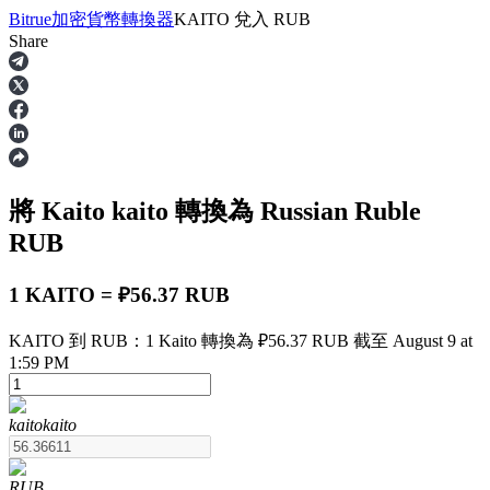
Bitrue
加密貨幣轉換器
KAITO
兌入
RUB
Share
合約
將 Kaito
kaito
轉換為 Russian Ruble
RUB
1 KAITO = ₽56.37 RUB
KAITO 到 RUB：1 Kaito 轉換為 ₽56.37 RUB 截至 August 9 at
USDT永續
1:59 PM
多種以USDT結算的永續合約
kaito
kaito
RUB