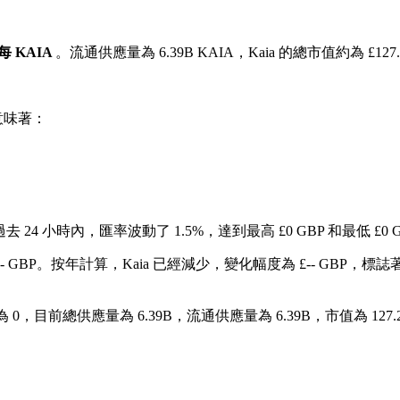
P 每 KAIA
。流通供應量為 6.39B KAIA，Kaia 的總市值約為 £127.
意味著：
去 24 小時內，匯率波動了 1.5%，達到最高 £0 GBP 和最低 £0 
 GBP。
按年計算，Kaia 已經減少，變化幅度為 £-- GBP，標誌著
0，目前總供應量為 6.39B，流通供應量為 6.39B，市值為 127