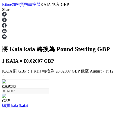
Bitrue
加密貨幣轉換器
KAIA
兌入
GBP
Share
合約
將 Kaia
kaia
轉換為 Pound Sterling
GBP
1 KAIA = £0.02007 GBP
KAIA 到 GBP：1 Kaia 轉換為 £0.02007 GBP 截至 August 7 at 12
USDT永續
kaia
kaia
多種以USDT結算的永續合約
GBP
購買
kaia
(
kaia
)