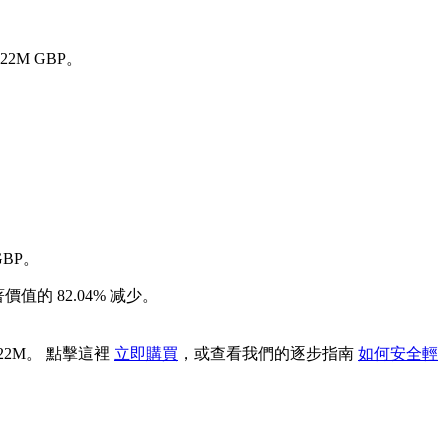
22M GBP。
GBP。
價值的 82.04% 减少。
.22M。 點擊這裡
立即購買
，或查看我們的逐步指南
如何安全輕