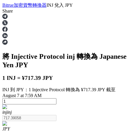
Bitrue
加密貨幣轉換器
INJ
兌入
JPY
Share
合約
將 Injective Protocol
inj
轉換為 Japanese
Yen
JPY
1 INJ = ¥717.39 JPY
INJ 到 JPY：1 Injective Protocol 轉換為 ¥717.39 JPY 截至
USDT永續
August 7 at 7:59 AM
多種以USDT結算的永續合約
inj
inj
JPY