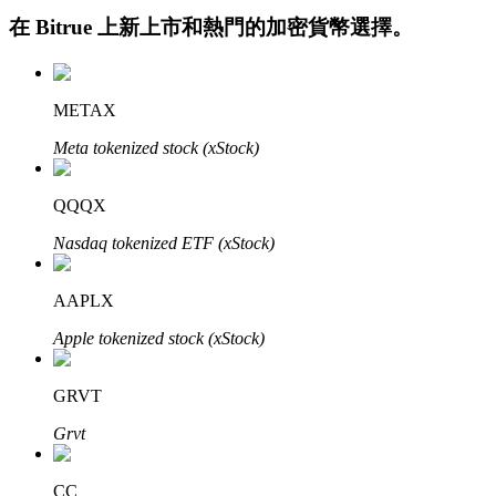
在
Bitrue
上新上市和熱門的加密貨幣選擇。
METAX
Meta tokenized stock (xStock)
QQQX
定投理财
Nasdaq tokenized ETF (xStock)
享受活期理財及長期收益
AAPLX
Apple tokenized stock (xStock)
GRVT
Grvt
學習理財
CC