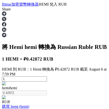
Bitrue
加密貨幣轉換器
HEMI
兌入
RUB
Share
合約
將 Hemi
hemi
轉換為 Russian Ruble
RUB
1 HEMI = ₽0.42872 RUB
HEMI 到 RUB：1 Hemi 轉換為 ₽0.42872 RUB 截至 August 6 at
7:59 PM
USDT永續
多種以USDT結算的永續合約
hemi
hemi
RUB
購買
hemi
(
hemi
)