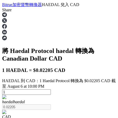
Bitrue
加密貨幣轉換器
HAEDAL
兌入
CAD
Share
合約
將 Haedal Protocol
haedal
轉換為
Canadian Dollar
CAD
1 HAEDAL = $0.02205 CAD
HAEDAL 到 CAD：1 Haedal Protocol 轉換為 $0.02205 CAD 截
USDT永續
至 August 6 at 10:00 PM
多種以USDT結算的永續合約
haedal
haedal
CAD