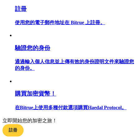
註冊
使用您的電子郵件地址在 Bitrue 上註冊。
合約指南
合約功能使用指南
驗證您的身份
通過輸入個人信息並上傳有效的身份證明文件來驗證您
的身份。
購買加密貨幣！
在Bitrue上使用多種付款選項購買Haedal Protocol。
交易策略
學習如何保持盈利
立即開始您的加密之旅！
註冊