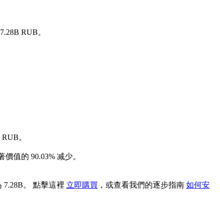
.28B RUB。
 RUB。
價值的 90.03% 减少。
7.28B。 點擊這裡
立即購買
，或查看我們的逐步指南
如何安