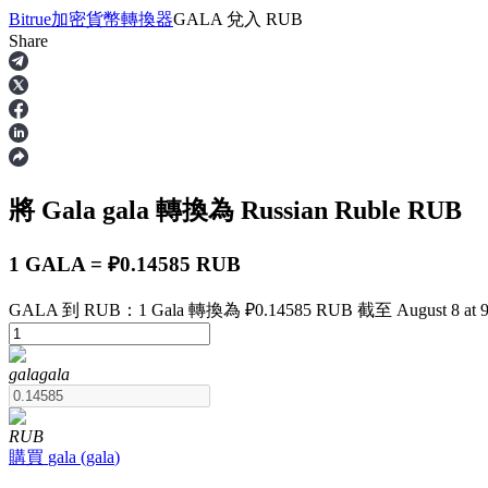
Bitrue
加密貨幣轉換器
GALA
兌入
RUB
Share
合約
將 Gala
gala
轉換為 Russian Ruble
RUB
1 GALA = ₽0.14585 RUB
GALA 到 RUB：1 Gala 轉換為 ₽0.14585 RUB 截至 August 8 at 9
USDT永續
gala
gala
多種以USDT結算的永續合約
RUB
購買
gala
(
gala
)