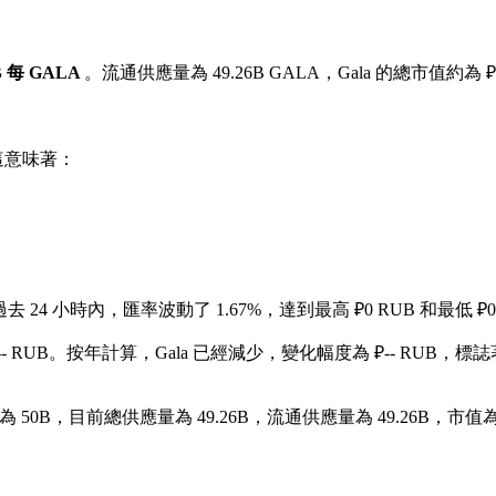
UB 每 GALA
。流通供應量為 49.26B GALA，Gala 的總市值約為 ₽7
這意味著：
去 24 小時內，匯率波動了 1.67%，達到最高 ₽0 RUB 和最低 ₽0
- RUB。
按年計算，Gala 已經減少，變化幅度為 ₽-- RUB，標誌著
50B，目前總供應量為 49.26B，流通供應量為 49.26B，市值為 