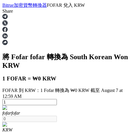
Bitrue
加密貨幣轉換器
FOFAR
兌入
KRW
Share
合約
將 Fofar
fofar
轉換為 South Korean Won
KRW
1 FOFAR = ₩0 KRW
FOFAR 到 KRW：1 Fofar 轉換為 ₩0 KRW 截至 August 7 at
USDT永續
12:59 AM
多種以USDT結算的永續合約
fofar
fofar
KRW