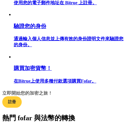
使用您的電子郵件地址在 Bitrue 上註冊。
驗證您的身份
合約指南
通過輸入個人信息並上傳有效的身份證明文件來驗證您
合約功能使用指南
的身份。
購買加密貨幣！
在Bitrue上使用多種付款選項購買Fofar。
立即開始您的加密之旅！
交易策略
註冊
學習如何保持盈利
熱門 fofar 與法幣的轉換