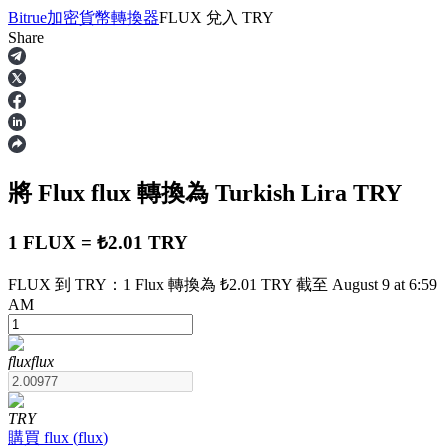
Bitrue
加密貨幣轉換器
FLUX
兌入
TRY
Share
合約
將 Flux
flux
轉換為 Turkish Lira
TRY
1 FLUX = ₺2.01 TRY
FLUX 到 TRY：1 Flux 轉換為 ₺2.01 TRY 截至 August 9 at 6:59
AM
USDT永續
多種以USDT結算的永續合約
flux
flux
TRY
購買
flux
(
flux
)