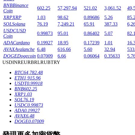
BNB
Binance
602.25
57,297.94
521.02
3,061.52
49,
Coin
XRP
XRP
1.03
98.62
0.89686
5.26
85.
SOL
Solana
76.19
7,249.21
65.91
387.33
6,2
USDC
USD
0.99873
95.01
0.86402
5.07
82.
Coin
ADA
Cardano
0.19927
18.95
0.17239
1.01
16.
鎖倉BTR
AVAX
Avalanche
6.48
616.66
5.60
32.94
533
DOGE
Dogecoin
0.07009
6.66
0.06064
0.35633
5.7
輕鬆獲得多重福利
USD
INR
EUR
BRL
RUB
TRY
BTC
64,782.48
ETH
1,915.96
USDT
0.99918
BNB
602.25
XRP
1.03
SOL
76.19
USDC
0.99873
ADA
0.19927
AVAX
6.48
借貸寶
DOGE
0.07009
借貸數字貨幣，及時且安全的服務
發現更多加密貨幣