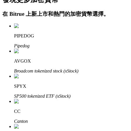
在
Bitrue
上新上市和熱門的加密貨幣選擇。
PIPEDOG
Pipedog
定投理财
AVGOX
享受活期理財及長期收益
Broadcom tokenized stock (xStock)
SPYX
SP500 tokenized ETF (xStock)
CC
Canton
學習理財