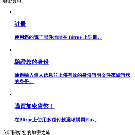
加密貨幣。
註冊
合約指南
使用您的電子郵件地址在 Bitrue 上註冊。
合約功能使用指南
驗證您的身份
通過輸入個人信息並上傳有效的身份證明文件來驗證您
的身份。
交易策略
購買加密貨幣！
學習如何保持盈利
在Bitrue上使用多種付款選項購買Flux。
立即開始您的加密之旅！