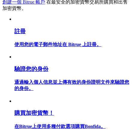
創建一個 Bitrue 帳戶
在最安全的加密貨幣交易所購買和出售
加密貨幣。
註冊
合約指南
合約功能使用指南
使用您的電子郵件地址在 Bitrue 上註冊。
驗證您的身份
通過輸入個人信息並上傳有效的身份證明文件來驗證您
的身份。
交易策略
購買加密貨幣！
學習如何保持盈利
在Bitrue上使用多種付款選項購買Bonfida。