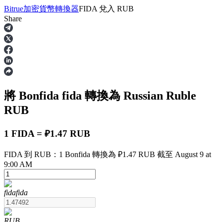
Bitrue
加密貨幣轉換器
FIDA
兌入
RUB
Share
合約
將 Bonfida
fida
轉換為 Russian Ruble
RUB
1 FIDA = ₽1.47 RUB
FIDA 到 RUB：1 Bonfida 轉換為 ₽1.47 RUB 截至 August 9 at
USDT永續
9:00 AM
多種以USDT結算的永續合約
fida
fida
RUB