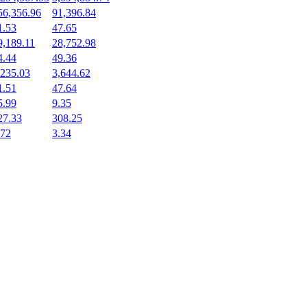
56,356.96
91,396.84
1.53
47.65
9,189.11
28,752.98
4.44
49.36
,235.03
3,644.62
1.51
47.64
5.99
9.35
27.33
308.25
.72
3.34