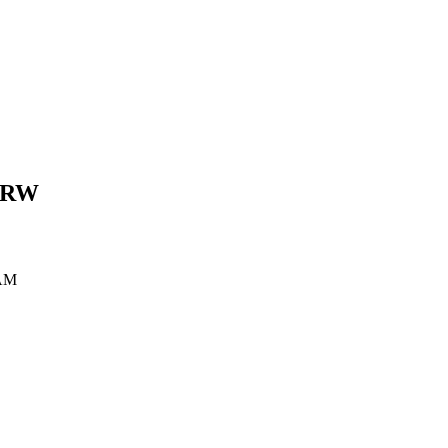
RW
AM