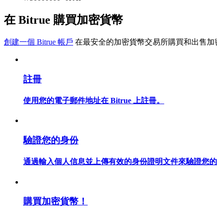
在 Bitrue 購買加密貨幣
成為跟單交易員
創建一個 Bitrue 帳戶
在最安全的加密貨幣交易所購買和出售加
坐享盈利分成和跟單分傭
註冊
使用您的電子郵件地址在 Bitrue 上註冊。
驗證您的身份
合約資訊
通過輸入個人信息並上傳有效的身份證明文件來驗證您的
包含交易情況等的大數據分析
購買加密貨幣！