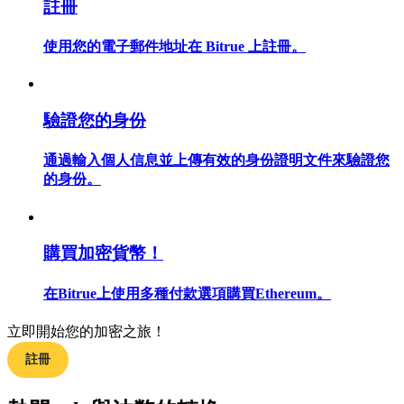
註冊
使用您的電子郵件地址在 Bitrue 上註冊。
合約指南
驗證您的身份
合約功能使用指南
通過輸入個人信息並上傳有效的身份證明文件來驗證您
的身份。
購買加密貨幣！
在Bitrue上使用多種付款選項購買Ethereum。
交易策略
立即開始您的加密之旅！
學習如何保持盈利
註冊