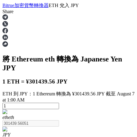
Bitrue
加密貨幣轉換器
ETH
兌入
JPY
Share
合約
將 Ethereum
eth
轉換為 Japanese Yen
JPY
1 ETH = ¥301439.56 JPY
ETH 到 JPY：1 Ethereum 轉換為 ¥301439.56 JPY 截至 August 7
USDT永續
at 1:00 AM
多種以USDT結算的永續合約
eth
eth
JPY