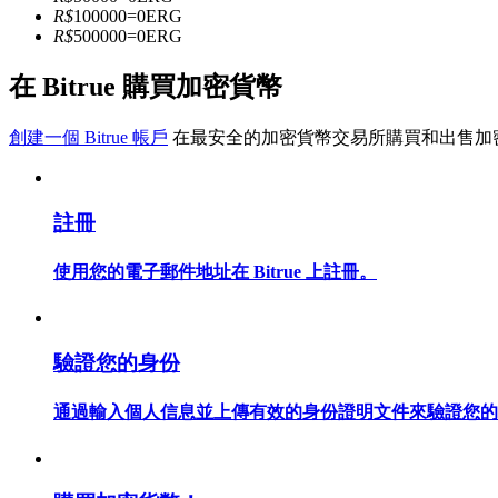
R$
100000
=
0
ERG
R$
500000
=
0
ERG
成為跟單交易員
在 Bitrue 購買加密貨幣
坐享盈利分成和跟單分傭
創建一個 Bitrue 帳戶
在最安全的加密貨幣交易所購買和出售加
註冊
使用您的電子郵件地址在 Bitrue 上註冊。
合約資訊
驗證您的身份
包含交易情況等的大數據分析
通過輸入個人信息並上傳有效的身份證明文件來驗證您的