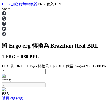
Bitrue
加密貨幣轉換器
ERG
兌入
BRL
Share
合約
將 Ergo
erg
轉換為 Brazilian Real
BRL
1 ERG = R$0 BRL
ERG 到 BRL：1 Ergo 轉換為 R$0 BRL 截至 August 9 at 12:00 P
USDT永續
erg
erg
多種以USDT結算的永續合約
BRL
購買
erg
(
erg
)