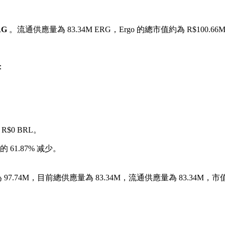
RG
。流通供應量為 83.34M ERG，Ergo 的總市值約為 R$100.66M
：
R$0 BRL。
 61.87% 减少。
.74M，目前總供應量為 83.34M，流通供應量為 83.34M，市值