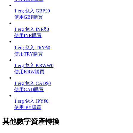
1
erg
兌入
GBP
£
0
使用GBP購買
1
erg
兌入
INR
₹
0
理財
使用INR購買
1
erg
兌入
TRY
₺
0
使用TRY購買
1
erg
兌入
KRW
₩
0
使用KRW購買
1
erg
兌入
CAD
$
0
使用CAD購買
增值寶
1
erg
兌入
JPY
¥
0
使您的資產穩定增值
使用JPY購買
其他數字資產轉換