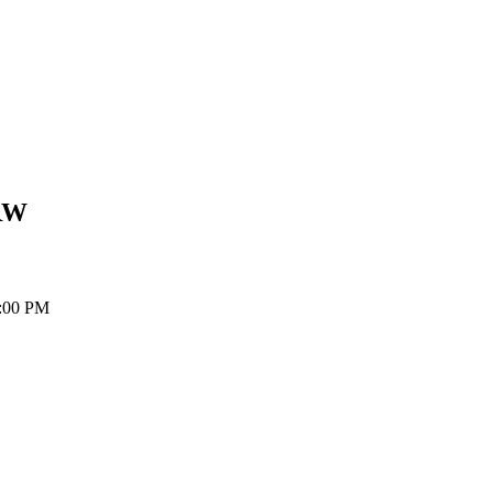
RW
:00 PM