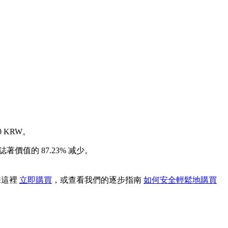
 KRW。
著價值的 87.23% 减少。
擊這裡
立即購買
，或查看我們的逐步指南
如何安全輕鬆地購買