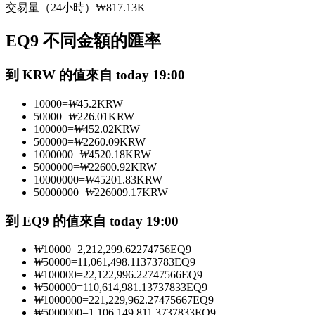
交易量（24小時）
₩
817.13K
USDC永續
EQ9 不同金額的匯率
多種以USDC結算的永續合約
到 KRW 的值來自 today 19:00
10000
=
₩
45.2
KRW
50000
=
₩
226.01
KRW
100000
=
₩
452.02
KRW
500000
=
₩
2260.09
KRW
1000000
=
₩
4520.18
KRW
5000000
=
₩
22600.92
KRW
10000000
=
₩
45201.83
KRW
跟單
50000000
=
₩
226009.17
KRW
與頂尖交易專家同行
到 EQ9 的值來自 today 19:00
₩
10000
=
2,212,299.62274756
EQ9
₩
50000
=
11,061,498.11373783
EQ9
₩
100000
=
22,122,996.22747566
EQ9
₩
500000
=
110,614,981.13737833
EQ9
₩
1000000
=
221,229,962.27475667
EQ9
₩
5000000
=
1,106,149,811.3737833
EQ9