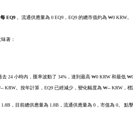
 每 EQ9
。流通供應量為 0 EQ9，EQ9 的總市值約為 ₩0 KRW。
意味著：
去 24 小時內，匯率波動了 34%，達到最高 ₩0 KRW 和最低 ₩0
- KRW。
按年計算，EQ9 已經減少，變化幅度為 ₩-- KRW，標誌
1.8B，目前總供應量為 1.8B，流通供應量為 0，市值為 0。 點