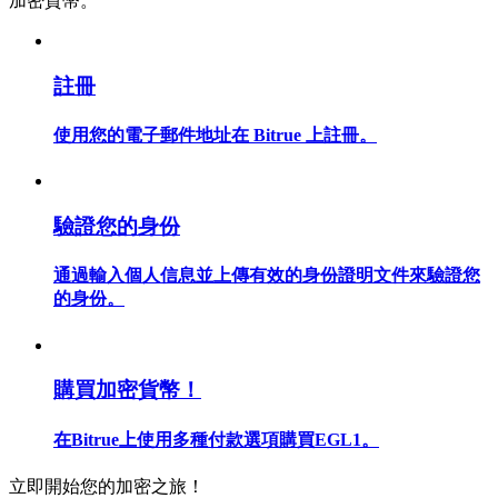
加密貨幣。
註冊
合約指南
使用您的電子郵件地址在 Bitrue 上註冊。
合約功能使用指南
驗證您的身份
通過輸入個人信息並上傳有效的身份證明文件來驗證您
的身份。
交易策略
購買加密貨幣！
學習如何保持盈利
在Bitrue上使用多種付款選項購買EGL1。
立即開始您的加密之旅！