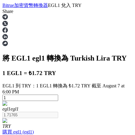
Bitrue
加密貨幣轉換器
EGL1
兌入
TRY
Share
合約
將 EGL1
egl1
轉換為 Turkish Lira
TRY
1 EGL1 = ₺1.72 TRY
EGL1 到 TRY：1 EGL1 轉換為 ₺1.72 TRY 截至 August 7 at
6:00 PM
USDT永續
多種以USDT結算的永續合約
egl1
egl1
TRY
購買
egl1
(
egl1
)