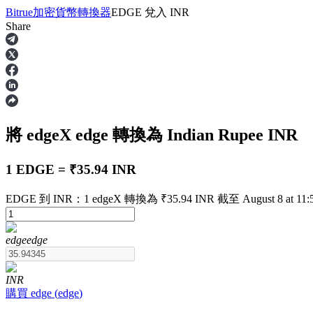
Bitrue
加密貨幣轉換器
EDGE
兌入
INR
Share
合約
將 edgeX
edge
轉換為 Indian Rupee
INR
1 EDGE = ₹35.94 INR
EDGE 到 INR：1 edgeX 轉換為 ₹35.94 INR 截至 August 8 at 11:
USDT永續
edge
edge
多種以USDT結算的永續合約
INR
購買
edge
(
edge
)