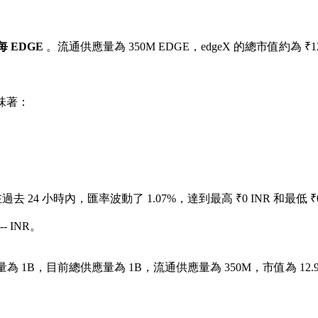
R 每 EDGE
。流通供應量為 350M EDGE，edgeX 的總市值約為 ₹12.
味著：
過去 24 小時內，匯率波動了 1.07%，達到最高 ₹0 INR 和最低 ₹0
 INR。
為 1B，目前總供應量為 1B，流通供應量為 350M，市值為 12.