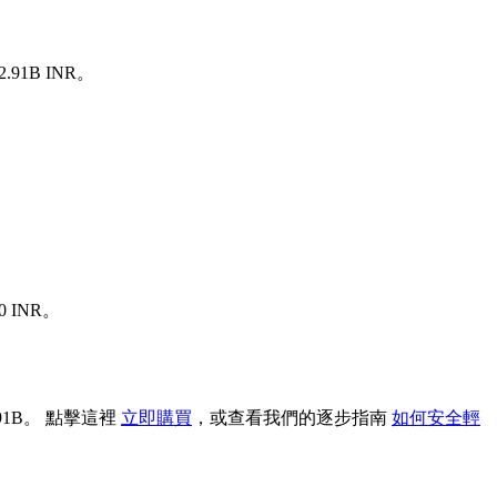
91B INR。
 INR。
91B。 點擊這裡
立即購買
，或查看我們的逐步指南
如何安全輕