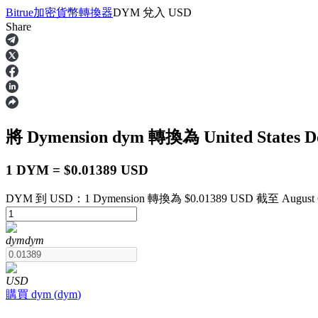
Bitrue
加密貨幣轉換器
DYM
兌入
USD
Share
合約
將 Dymension
dym
轉換為 United States D
1 DYM = $0.01389 USD
DYM 到 USD：1 Dymension 轉換為 $0.01389 USD 截至 August 6 
USDT永續
dym
dym
多種以USDT結算的永續合約
USD
購買
dym
(
dym
)