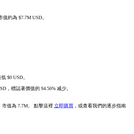
市值約為 $7.7M USD。
低 $0 USD。
USD，標誌著價值的 94.56% 减少。
，市值為 7.7M。 點擊這裡
立即購買
，或查看我們的逐步指南