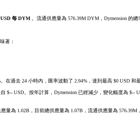
87 USD 每 DYM
。流通供應量為 576.39M DYM，Dymension 的總
味著：
%。
在過去 24 小時內，匯率波動了 2.94%，達到最高 $0 USD 和最
 $-- USD。
按年計算，Dymension 已經減少，變化幅度為 $-- 
量為 1.02B，目前總供應量為 1.07B，流通供應量為 576.39M