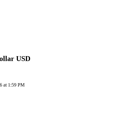
ollar
USD
at 1:59 PM