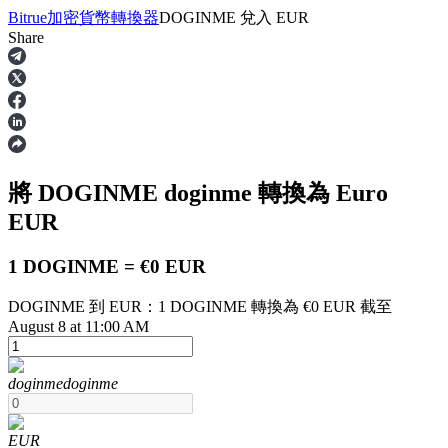
Bitrue
加密貨幣轉換器
DOGINME
兌入
EUR
Share
合約
將 DOGINME
doginme
轉換為 Euro
EUR
1 DOGINME = €0 EUR
DOGINME 到 EUR：1 DOGINME 轉換為 €0 EUR 截至
USDT永續
August 8 at 11:00 AM
多種以USDT結算的永續合約
doginme
doginme
EUR