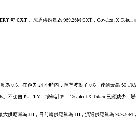
 TRY 每 CXT
。流通供應量為 969.26M CXT，Covalent X Toke
Y
幅度為 0%。
在過去 24 小時內，匯率波動了 0%，達到最高 ₺0 TRY 
%。不变自 ₺-- TRY。
按年計算，Covalent X Token 已經減少，
。其最大供應量為 1B，目前總供應量為 1B，流通供應量為 969.26M