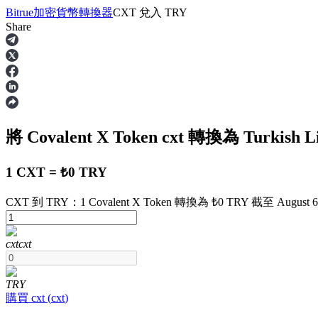
Bitrue
加密貨幣轉換器
CXT
兌入
TRY
Share
合約
將 Covalent X Token
cxt
轉換為 Turkish L
1 CXT = ₺0 TRY
CXT 到 TRY：1 Covalent X Token 轉換為 ₺0 TRY 截至 August 6 a
USDT永續
cxt
cxt
多種以USDT結算的永續合約
TRY
購買
cxt
(
cxt
)