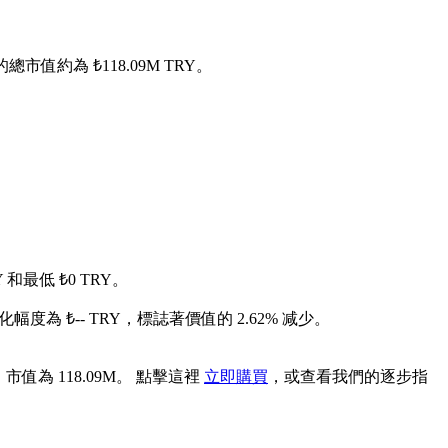
n 的總市值約為 ₺118.09M TRY。
和最低 ₺0 TRY。
變化幅度為 ₺-- TRY，標誌著價值的 2.62% 减少。
，市值為 118.09M。 點擊這裡
立即購買
，或查看我們的逐步指