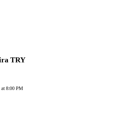
ira
TRY
t 8:00 PM