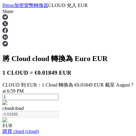
Bitrue
加密貨幣轉換器
CLOUD
兌入
EUR
Share
合約
將 Cloud
cloud
轉換為 Euro
EUR
1 CLOUD = €0.01849 EUR
CLOUD 到 EUR：1 Cloud 轉換為 €0.01849 EUR 截至 August 7
at 6:59 PM
USDT永續
cloud
cloud
多種以USDT結算的永續合約
EUR
購買
cloud
(
cloud
)