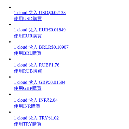
1
cloud
兌入
USD
$
0.02138
使用USD購買
1
cloud
兌入
EUR
€
0.01849
理財
使用EUR購買
1
cloud
兌入
BRL
R$
0.10907
使用BRL購買
1
cloud
兌入
RUB
₽
1.76
使用RUB購買
1
cloud
兌入
GBP
£
0.01584
使用GBP購買
增值寶
1
cloud
兌入
INR
₹
2.04
使您的資產穩定增值
使用INR購買
1
cloud
兌入
TRY
₺
1.02
使用TRY購買