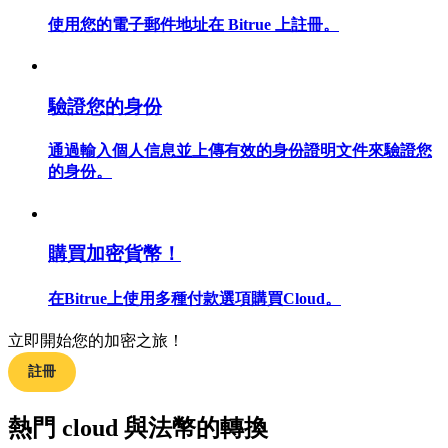
使用您的電子郵件地址在 Bitrue 上註冊。
合約指南
驗證您的身份
合約功能使用指南
通過輸入個人信息並上傳有效的身份證明文件來驗證您
的身份。
購買加密貨幣！
在Bitrue上使用多種付款選項購買Cloud。
立即開始您的加密之旅！
交易策略
註冊
學習如何保持盈利
熱門 cloud 與法幣的轉換