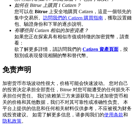
如何在 Bitrue 上購買 1 Catizen？
您可以在
Bitrue
上安全地購買 Catizen，這是一個領先的
集中交易所。
訪問我們的 Catizen 購買指南
，獲取設置錢
包、驗證身份和下單的逐步說明。
BTC 專享獎勵
有哪些與 Catizen 相似的加密資產？
充值並交易BTC瓜分 25,000 USDT 獎池！
如果您正在探索具有相似市值或特徵的加密貨幣，請查
看：
欲了解更多詳情，請訪問我們的
Catizen 資產頁面
，按
類別或表現發現相關的幣和替代幣。
充值CASHCAT & 赢取
免责声明
瓜分 500000 CASHCAT 獎池
加密货币市场波动性很大，价格可能会快速波动。 您对自己
的投资决定承担全部责任，Bitrue 对您可能遭受的任何损失不
承担任何责任。 我们依赖第三方来源获取与上述加密货币相
BitMart 用戶遷移專享
关的价格和其他数据，我们不对其可靠性或准确性负责。 本
平台上提供的信息和任何相关材料仅供参考，不应被视为财务
註冊&交易贏 500,000 USDT
或投资建议。 如需了解更多信息，请参阅我们的
使用条款
和
隐私政策
。