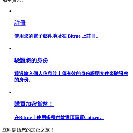
加密貨幣。
註冊
合約指南
使用您的電子郵件地址在 Bitrue 上註冊。
合約功能使用指南
驗證您的身份
通過輸入個人信息並上傳有效的身份證明文件來驗證您
的身份。
交易策略
購買加密貨幣！
學習如何保持盈利
在Bitrue上使用多種付款選項購買Catizen。
立即開始您的加密之旅！