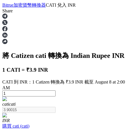
Bitrue
加密貨幣轉換器
CATI
兌入
INR
Share
合約
將 Catizen
cati
轉換為 Indian Rupee
INR
1 CATI = ₹3.9 INR
CATI 到 INR：1 Catizen 轉換為 ₹3.9 INR 截至 August 8 at 2:00
AM
USDT永續
多種以USDT結算的永續合約
cati
cati
INR
購買
cati
(
cati
)