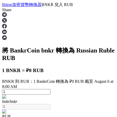
Bitrue
加密貨幣轉換器
BNKR
兌入
RUB
Share
合約
將 BankrCoin
bnkr
轉換為 Russian Ruble
RUB
1 BNKR = ₽0 RUB
BNKR 到 RUB：1 BankrCoin 轉換為 ₽0 RUB 截至 August 6 at
USDT永續
8:00 AM
多種以USDT結算的永續合約
bnkr
bnkr
RUB