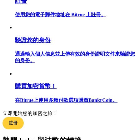
註冊
使用您的電子郵件地址在 Bitrue 上註冊。
合約指南
驗證您的身份
合約功能使用指南
通過輸入個人信息並上傳有效的身份證明文件來驗證您
的身份。
購買加密貨幣！
在Bitrue上使用多種付款選項購買BankrCoin。
交易策略
立即開始您的加密之旅！
學習如何保持盈利
註冊