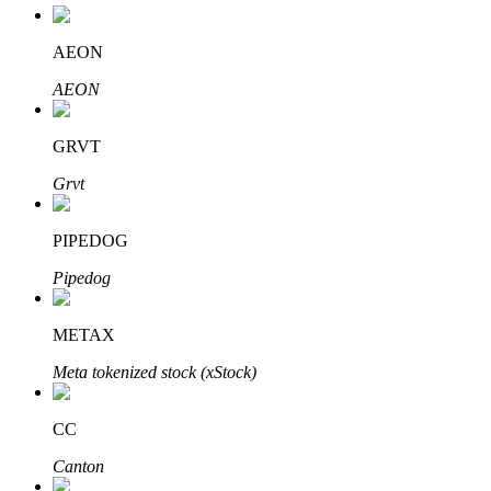
AEON
AEON
GRVT
Grvt
定投理财
PIPEDOG
享受活期理財及長期收益
Pipedog
METAX
Meta tokenized stock (xStock)
CC
Canton
學習理財