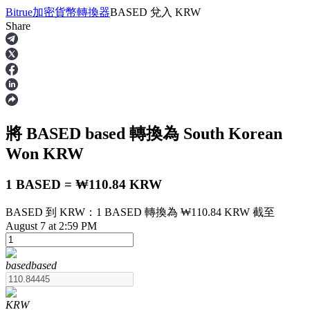
Bitrue
加密貨幣轉換器
BASED
兌入
KRW
Share
合約
將 BASED
based
轉換為 South Korean
Won
KRW
1 BASED = ₩110.84 KRW
BASED 到 KRW：1 BASED 轉換為 ₩110.84 KRW 截至
USDT永續
August 7 at 2:59 PM
多種以USDT結算的永續合約
based
based
KRW