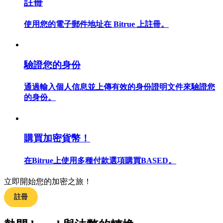
註冊
使用您的電子郵件地址在 Bitrue 上註冊。
合約指南
驗證您的身份
合約功能使用指南
通過輸入個人信息並上傳有效的身份證明文件來驗證您
的身份。
購買加密貨幣！
在Bitrue上使用多種付款選項購買BASED。
交易策略
立即開始您的加密之旅！
學習如何保持盈利
註冊