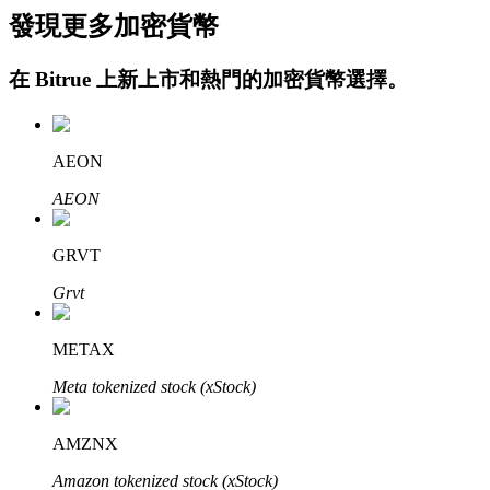
發現更多加密貨幣
在
Bitrue
上新上市和熱門的加密貨幣選擇。
AEON
AEON
定投理财
享受活期理財及長期收益
GRVT
Grvt
METAX
Meta tokenized stock (xStock)
AMZNX
學習理財
Amazon tokenized stock (xStock)