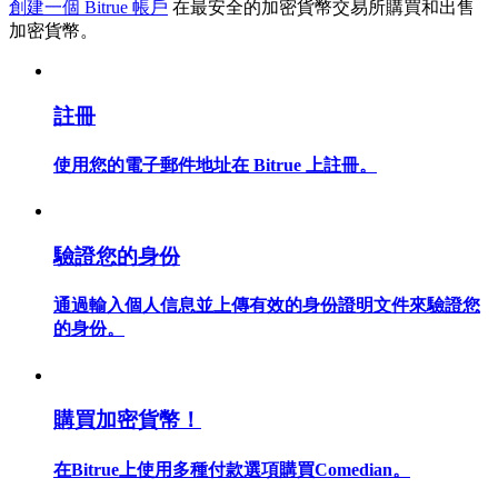
創建一個 Bitrue 帳戶
在最安全的加密貨幣交易所購買和出售
加密貨幣。
註冊
合約指南
合約功能使用指南
使用您的電子郵件地址在 Bitrue 上註冊。
驗證您的身份
通過輸入個人信息並上傳有效的身份證明文件來驗證您
的身份。
交易策略
購買加密貨幣！
學習如何保持盈利
在Bitrue上使用多種付款選項購買Comedian。