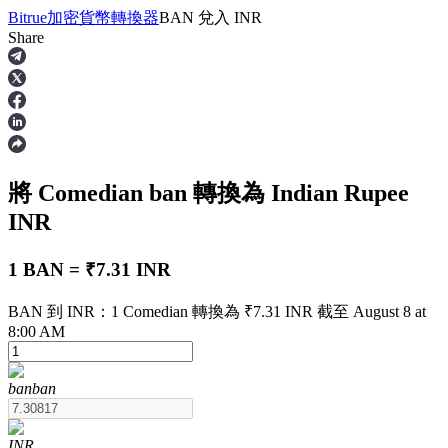
Bitrue
加密貨幣轉換器
BAN
兌入
INR
Share
合約
將 Comedian
ban
轉換為 Indian Rupee
INR
1 BAN = ₹7.31 INR
BAN 到 INR：1 Comedian 轉換為 ₹7.31 INR 截至 August 8 at
USDT永續
8:00 AM
多種以USDT結算的永續合約
ban
ban
INR