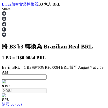
Bitrue
加密貨幣轉換器
B3
兌入
BRL
Share
合約
將 B3
b3
轉換為 Brazilian Real
BRL
1 B3 = R$0.0084 BRL
B3 到 BRL：1 B3 轉換為 R$0.0084 BRL 截至 August 7 at 2:59
AM
USDT永續
b3
b3
多種以USDT結算的永續合約
BRL
購買
b3
(
b3
)