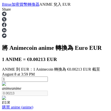
Bitrue
加密貨幣轉換器
ANIME
兌入
EUR
Share
合約
將 Animecoin
anime
轉換為 Euro
EUR
1 ANIME = €0.00213 EUR
ANIME 到 EUR：1 Animecoin 轉換為 €0.00213 EUR 截至
August 8 at 3:59 PM
USDT永續
anime
anime
多種以USDT結算的永續合約
EUR
購買
anime
(
anime
)