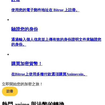
使用您的電子郵件地址在 Bitrue 上註冊。
合約指南
驗證您的身份
合約功能使用指南
通過輸入個人信息並上傳有效的身份證明文件來驗證您
的身份。
購買加密貨幣！
在Bitrue上使用多種付款選項購買Animecoin。
交易策略
立即開始您的加密之旅！
學習如何保持盈利
註冊
熱門 anime 與法幣的轉換