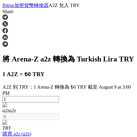
Bitrue
加密貨幣轉換器
A2Z
兌入
TRY
Share
合約
將 Arena-Z
a2z
轉換為 Turkish Lira
TRY
1 A2Z = ₺0 TRY
A2Z 到 TRY：1 Arena-Z 轉換為 ₺0 TRY 截至 August 9 at 3:00
PM
USDT永續
多種以USDT結算的永續合約
a2z
a2z
TRY
購買
a2z
(
a2z
)