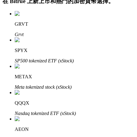
在
Bitrue
上新上市和熱門的加密貨幣選擇。
GRVT
Grvt
SPYX
定投理财
SP500 tokenized ETF (xStock)
享受活期理財及長期收益
METAX
Meta tokenized stock (xStock)
QQQX
Nasdaq tokenized ETF (xStock)
AEON
學習理財